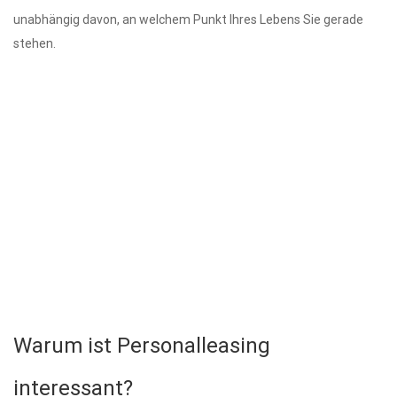
unabhängig davon, an welchem Punkt Ihres Lebens Sie gerade
stehen.
Worauf warten Sie?
Wir freuen uns auf Ihre Bewerbungen!
Warum ist Personalleasing
interessant?