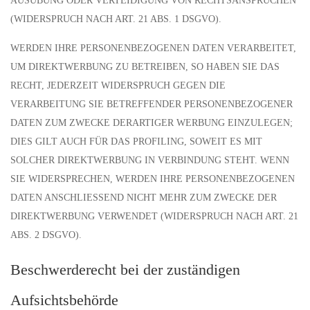
AUSÜBUNG ODER VERTEIDIGUNG VON RECHTSANSPRÜCHEN
(WIDERSPRUCH NACH ART. 21 ABS. 1 DSGVO).
WERDEN IHRE PERSONENBEZOGENEN DATEN VERARBEITET,
UM DIREKTWERBUNG ZU BETREIBEN, SO HABEN SIE DAS
RECHT, JEDERZEIT WIDERSPRUCH GEGEN DIE
VERARBEITUNG SIE BETREFFENDER PERSONENBEZOGENER
DATEN ZUM ZWECKE DERARTIGER WERBUNG EINZULEGEN;
DIES GILT AUCH FÜR DAS PROFILING, SOWEIT ES MIT
SOLCHER DIREKTWERBUNG IN VERBINDUNG STEHT. WENN
SIE WIDERSPRECHEN, WERDEN IHRE PERSONENBEZOGENEN
DATEN ANSCHLIESSEND NICHT MEHR ZUM ZWECKE DER
DIREKTWERBUNG VERWENDET (WIDERSPRUCH NACH ART. 21
ABS. 2 DSGVO).
Beschwerde­recht bei der zuständigen
Aufsichts­behörde