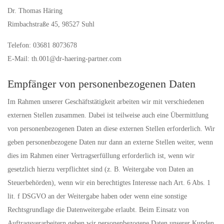
Dr. Thomas Häring
Rimbachstraße 45, 98527 Suhl
Telefon: 03681 8073678
E-Mail: th.001@dr-haering-partner.com
Empfänger von personenbezogenen Daten
Im Rahmen unserer Geschäftstätigkeit arbeiten wir mit verschiedenen
externen Stellen zusammen. Dabei ist teilweise auch eine Übermittlung
von personenbezogenen Daten an diese externen Stellen erforderlich. Wir
geben personenbezogene Daten nur dann an externe Stellen weiter, wenn
dies im Rahmen einer Vertragserfüllung erforderlich ist, wenn wir
gesetzlich hierzu verpflichtet sind (z. B. Weitergabe von Daten an
Steuerbehörden), wenn wir ein berechtigtes Interesse nach Art. 6 Abs. 1
lit. f DSGVO an der Weitergabe haben oder wenn eine sonstige
Rechtsgrundlage die Datenweitergabe erlaubt. Beim Einsatz von
Auftragsverarbeitern geben wir personenbezogene Daten unserer Kunden