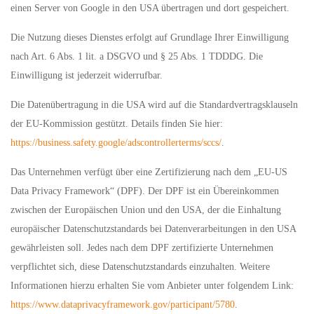
einen Server von Google in den USA übertragen und dort gespeichert.
Die Nutzung dieses Dienstes erfolgt auf Grundlage Ihrer Einwilligung
nach Art. 6 Abs. 1 lit. a DSGVO und § 25 Abs. 1 TDDDG. Die
Einwilligung ist jederzeit widerrufbar.
Die Datenübertragung in die USA wird auf die Standardvertragsklauseln
der EU-Kommission gestützt. Details finden Sie hier:
https://business.safety.google/adscontrollerterms/sccs/
.
Das Unternehmen verfügt über eine Zertifizierung nach dem „EU-US
Data Privacy Framework“ (DPF). Der DPF ist ein Übereinkommen
zwischen der Europäischen Union und den USA, der die Einhaltung
europäischer Datenschutzstandards bei Datenverarbeitungen in den USA
gewährleisten soll. Jedes nach dem DPF zertifizierte Unternehmen
verpflichtet sich, diese Datenschutzstandards einzuhalten. Weitere
Informationen hierzu erhalten Sie vom Anbieter unter folgendem Link:
https://www.dataprivacyframework.gov/participant/5780
.