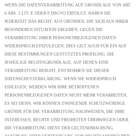
WENN DIE DATENVERARBEITUNG AUF GRUNDLAGE VON ART.
6 ABS. 1 LIT. E ODER F DSGVO ERFOLGT, HABEN SIE
JEDERZEIT DAS RECHT, AUS GRÜNDEN, DIE SICH AUS IHRER
BESONDEREN SITUATION ERGEBEN, GEGEN DIE
VERARBEITUNG IHRER PERSONENBEZOGENEN DATEN
WIDERSPRUCH EINZULEGEN; DIES GILT AUCH FÜR EIN AUF
DIESE BESTIMMUNGEN GESTÜTZTES PROFILING. DIE
JEWEILIGE RECHTSGRUNDLAGE, AUF DENEN EINE
VERARBEITUNG BERUHT, ENTNEHMEN SIE DIESER
DATENSCHUTZERKLÄRUNG. WENN SIE WIDERSPRUCH
EINLEGEN, WERDEN WIR IHRE BETROFFENEN
PERSONENBEZOGENEN DATEN NICHT MEHR VERARBEITEN,
ES SEI DENN, WIR KÖNNEN ZWINGENDE SCHUTZWÜRDIGE
GRÜNDE FÜR DIE VERARBEITUNG NACHWEISEN, DIE IHRE
INTERESSEN, RECHTE UND FREIHEITEN ÜBERWIEGEN ODER
DIE VERARBEITUNG DIENT DER GELTENDMACHUNG,