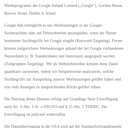
Werbeprogramm der Google Ireland Limited („Google“), Gordon House,
Barrow Street, Dublin 4, Irland.
Google Ads ermöglicht es uns Werbeanzeigen in der Google-
Suchmaschine oder auf Drittwebseiten auszuspielen, wenn der Nutzer
bestimmte Suchbegriffe bei Google eingibt (Keyword-Targeting). Ferner
können zielgerichtete Werbeanzeigen anhand der bei Google vorhandenen
Nutzerdaten (z. B. Standortdaten und Interessen) ausgespielt werden
(Zielgruppen-Targeting). Wir als Websitebetreiber können diese Daten
quantitativ auswerten, indem wir beispielsweise analysieren, welche
Suchbegriffe zur Ausspielung unserer Werbeanzeigen geführt haben und
wie viele Anzeigen zu entsprechenden Klicks geführt haben.
Die Nutzung dieses Dienstes erfolgt auf Grundlage Ihrer Einwilligung
nach Art. 6 Abs. 1 lit. a DSGVO und § 25 Abs. 1 TDDDG. Die
Einwilligung ist jederzeit widerrufbar.
Die Datenübertragung in die USA wird auf die Standardvertragsklauseln