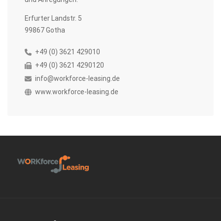
Erfurter Landstr. 5
99867 Gotha
+49 (0) 3621 429010
+49 (0) 3621 4290120
info@workforce-leasing.de
www.workforce-leasing.de